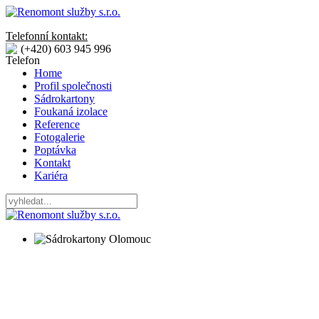
Telefonní kontakt:
(+420) 603 945 996
Home
Profil společnosti
Sádrokartony
Foukaná izolace
Reference
Fotogalerie
Poptávka
Kontakt
Kariéra