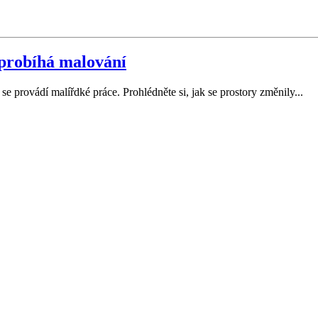
 probíhá malování
e provádí malířdké práce. Prohlédněte si, jak se prostory změnily...