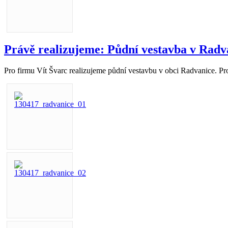
Právě realizujeme: Půdní vestavba v Radv
Pro firmu Vít Švarc realizujeme půdní vestavbu v obci Radvanice. Pro