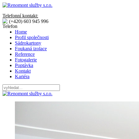
Telefonní kontakt:
(+420) 603 945 996
Home
Profil společnosti
Sádrokartony
Foukaná izolace
Reference
Fotogalerie
Poptávka
Kontakt
Kariéra