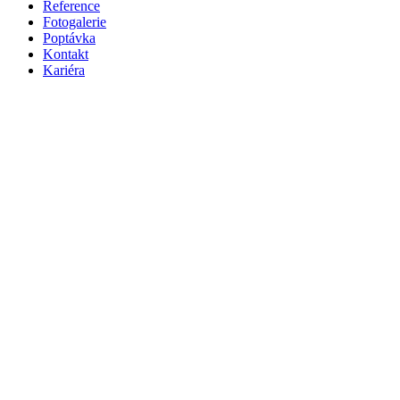
Reference
Fotogalerie
Poptávka
Kontakt
Kariéra