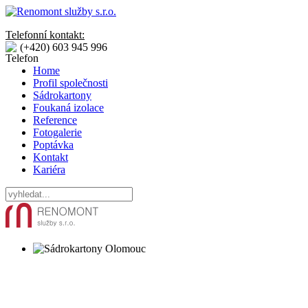
Telefonní kontakt:
(+420) 603 945 996
Home
Profil společnosti
Sádrokartony
Foukaná izolace
Reference
Fotogalerie
Poptávka
Kontakt
Kariéra