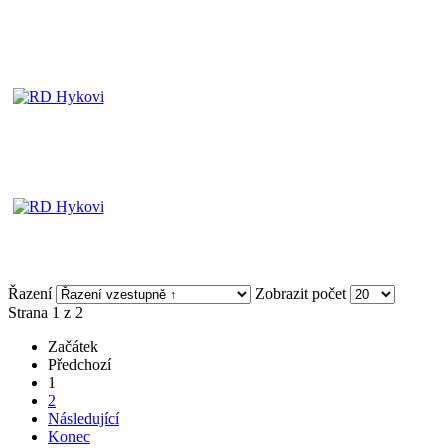
Řazení
Zobrazit počet
Strana 1 z 2
Začátek
Předchozí
1
2
Následující
Konec