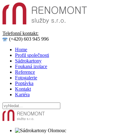
Telefonní kontakt:
(+420) 603 945 996
Home
Profil společnosti
Sádrokartony
Foukaná izolace
Reference
Fotogalerie
Poptávka
Kontakt
Kariéra